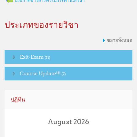
ประกาศข่าวสารทั่วไปกระดานเสวนา
ประเภทของรายวิชา
ขยายทั้งหมด
Exit-Exam
(11)
Course Update!!!
(7)
ข้าม {$ a}
ปฏิทิน
August 2026