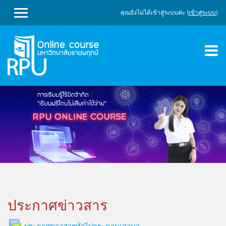
คุณยังไม่ได้เข้าสู่ระบบค่ะ (
เข้าสู่ระบบ
)
SIDE PANEL
ข้ามไปที่เนื้อหาหลัก
ประกาศข่าวสาร