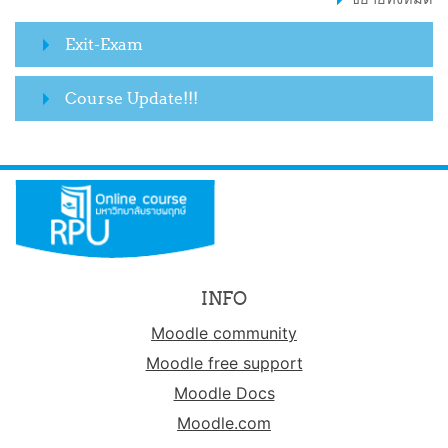
Exit-Exam
Course Update!!!
INFO
Moodle community
Moodle free support
Moodle Docs
Moodle.com