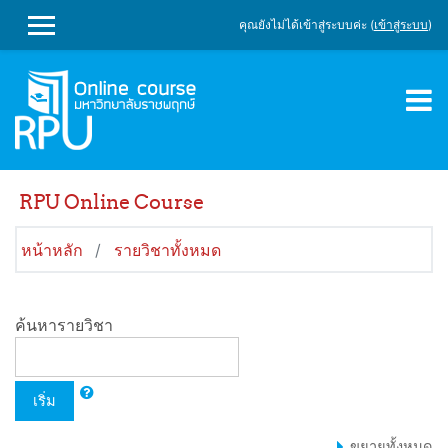
ข้ามไปที่เนื้อหาหลัก
คุณยังไม่ได้เข้าสู่ระบบค่ะ (
เข้าสู่ระบบ
)
SIDE PANEL
RPU Online Course
หน้าหลัก
รายวิชาทั้งหมด
ค้นหารายวิชา
เริ่ม
ขยายทั้งหมด