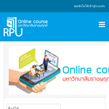
ข้ามไปที่เนื้อหาหลัก
คุณยังไม่ได้เข้าสู่ระบบค่ะ
ชื่อผู้ใช้